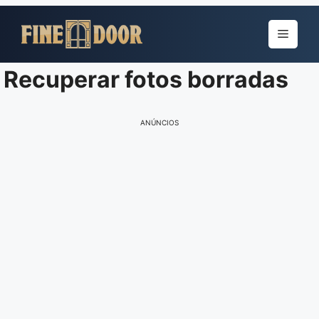
Pular
para
Menu
o
conteúdo
Recuperar fotos borradas
ANÚNCIOS