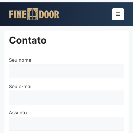
Pular
para
Menu
o
conteúdo
Contato
Seu nome
Seu e-mail
Assunto