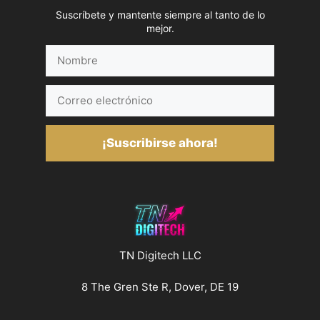
Suscríbete y mantente siempre al tanto de lo
mejor.
Nombre
Correo
electrónico
¡Suscribirse ahora!
TN Digitech LLC
8 The Gren Ste R, Dover, DE 19