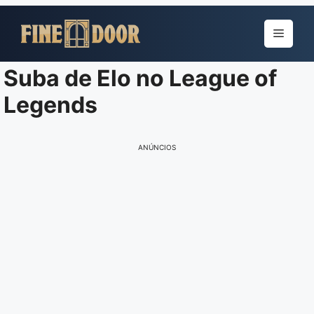
Pular
para
Menu
o
conteúdo
Suba de Elo no League of
Legends
ANÚNCIOS