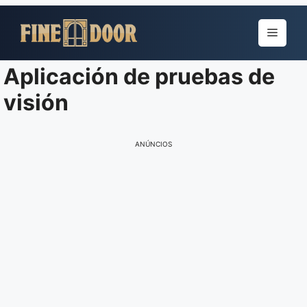
Pular
para
Menu
o
conteúdo
Aplicación de pruebas de
visión
ANÚNCIOS