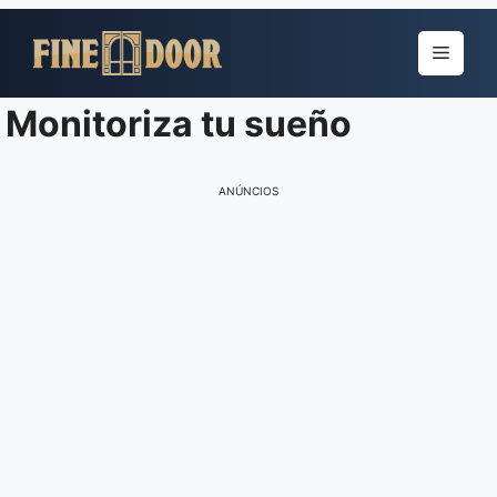
Pular
para
Menu
o
conteúdo
Monitoriza tu sueño
ANÚNCIOS