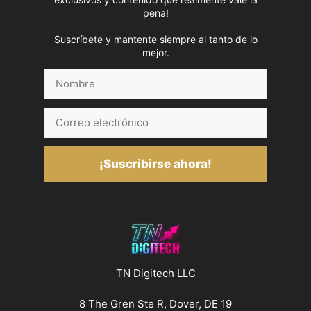
pena!
Suscríbete y mantente siempre al tanto de lo
mejor.
Nombre
Correo
electrónico
¡Suscribirse ahora!
TN Digitech LLC
8 The Gren Ste R, Dover, DE 19