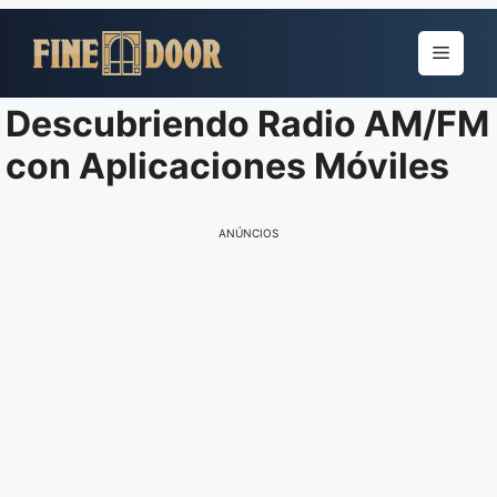
Pular
para
Menu
o
conteúdo
Descubriendo Radio AM/FM
con Aplicaciones Móviles
ANÚNCIOS