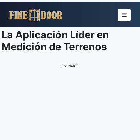
Pular
para
Menu
o
conteúdo
La Aplicación Líder en
Medición de Terrenos
ANÚNCIOS