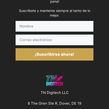
pena!
Suscríbete y mantente siempre al tanto de lo
mejor.
Nombre
Correo
electrónico
¡Suscribirse ahora!
TN Digitech LLC
8 The Gren Ste R, Dover, DE 19