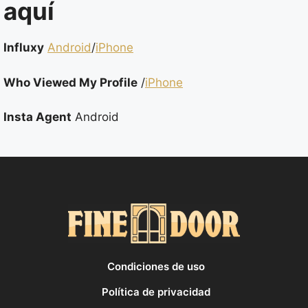
aquí
Influxy
Android
/
iPhone
Who Viewed My Profile
/
iPhone
Insta Agent
Android
Condiciones de uso
Política de privacidad