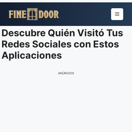
Pular
para
Menu
o
conteúdo
Descubre Quién Visitó Tus
Redes Sociales con Estos
Aplicaciones
ANÚNCIOS