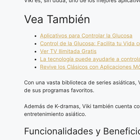
Viki es, sin duda, uno de los mejores aplicati
Vea También
Aplicativos para Controlar la Glucosa
Control de la Glucosa: Facilita tu Vida 
Ver TV Ilimitada Gratis
La tecnología puede ayudarle a control
Revive los Clásicos con Aplicaciones Mó
Con una vasta biblioteca de series asiáticas, 
de sus programas favoritos.
Además de K-dramas, Viki también cuenta con
entretenimiento asiático.
Funcionalidades y Benefici