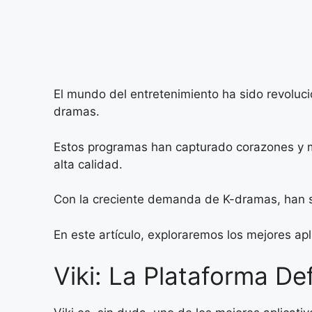
El mundo del entretenimiento ha sido revoluc
dramas.
Estos programas han capturado corazones y m
alta calidad.
Con la creciente demanda de K-dramas, han sur
En este artículo, exploraremos los mejores ap
Viki: La Plataforma De