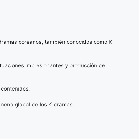
os dramas coreanos, también conocidos como K-
tuaciones impresionantes y producción de
 contenidos.
nómeno global de los K-dramas.