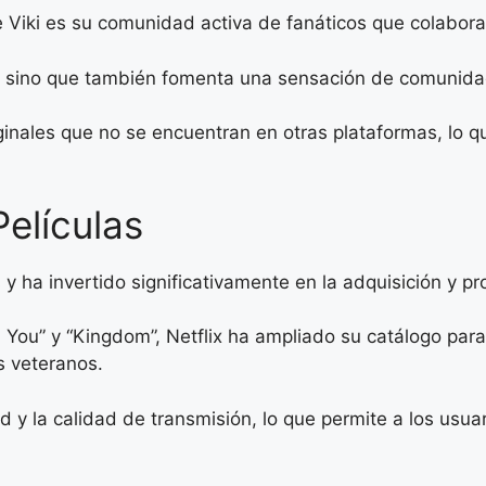
Viki es su comunidad activa de fanáticos que colaboran
a, sino que también fomenta una sensación de comunida
ginales que no se encuentran en otras plataformas, lo q
Películas
 y ha invertido significativamente en la adquisición y p
 You” y “Kingdom”, Netflix ha ampliado su catálogo par
s veteranos.
d y la calidad de transmisión, lo que permite a los usuar