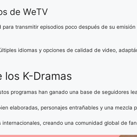
ios de WeTV
para transmitir episodios poco después de su emisión e
últiples idiomas y opciones de calidad de video, adapt
e los K-Dramas
; estos programas han ganado una base de seguidores le
ien elaboradas, personajes entrañables y una mezcla 
 internacionales, creando una comunidad global de fan