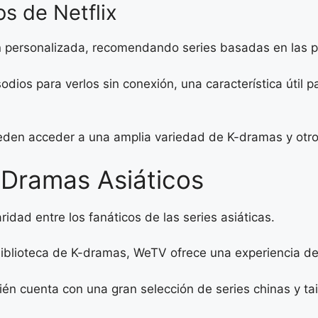
os de Netflix
ón personalizada, recomendando series basadas en las p
dios para verlos sin conexión, una característica útil p
ueden acceder a una amplia variedad de K-dramas y otro
 Dramas Asiáticos
dad entre los fanáticos de las series asiáticas.
biblioteca de K-dramas, WeTV ofrece una experiencia de v
 cuenta con una gran selección de series chinas y tai