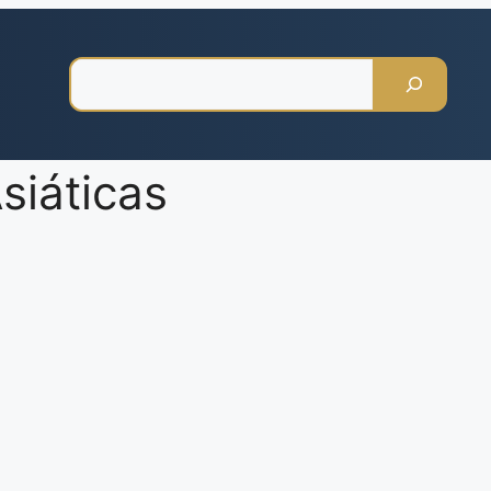
Pesquisar
siáticas