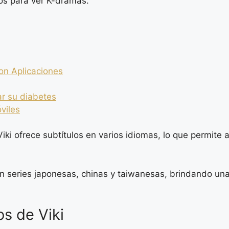
vos para ver K-dramas.
con Aplicaciones
ar su diabetes
viles
Viki ofrece subtítulos en varios idiomas, lo que permite
 series japonesas, chinas y taiwanesas, brindando una
os de Viki