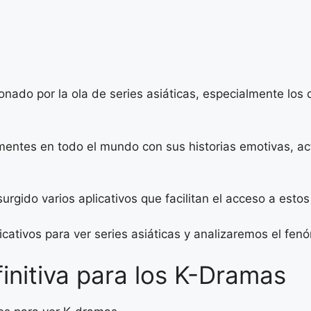
ionado por la ola de series asiáticas, especialmente l
entes en todo el mundo con sus historias emotivas, ac
gido varios aplicativos que facilitan el acceso a estos
licativos para ver series asiáticas y analizaremos el fe
finitiva para los K-Dramas