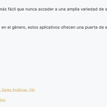
 más fácil que nunca acceder a una amplia variedad de s
en el género, estos aplicativos ofrecen una puerta de 
,
Series Asiáticas
,
Viki
ados