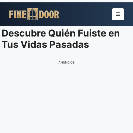
Pular
para
Menu
o
conteúdo
Descubre Quién Fuiste en
Tus Vidas Pasadas
ANÚNCIOS