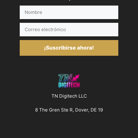
Nombre
Correo
electrónico
¡Suscribirse ahora!
TN Digitech LLC
8 The Gren Ste R, Dover, DE 19