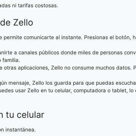
das ni tarifas costosas.
 de Zello
te permite comunicarte al instante. Presionas el botón, h
unirte a canales públicos donde miles de personas conv
 familia.
de otras aplicaciones, Zello no consume muchos datos. 
algún mensaje, Zello los guarda para que puedas escucha
uedes usar Zello en tu celular, computadora o tablet, l
n tu celular
ón instantánea.