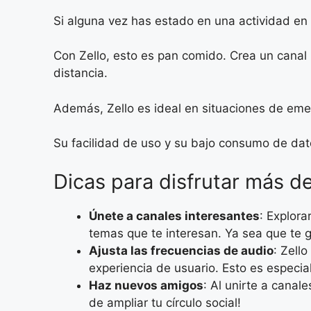
Si alguna vez has estado en una actividad en g
Con Zello, esto es pan comido. Crea un canal
distancia.
Además, Zello es ideal en situaciones de emer
Su facilidad de uso y su bajo consumo de dato
Dicas para disfrutar más de
Únete a canales interesantes
: Explor
temas que te interesan. Ya sea que te g
Ajusta las frecuencias de audio
: Zell
experiencia de usuario. Esto es especia
Haz nuevos amigos
: Al unirte a cana
de ampliar tu círculo social!