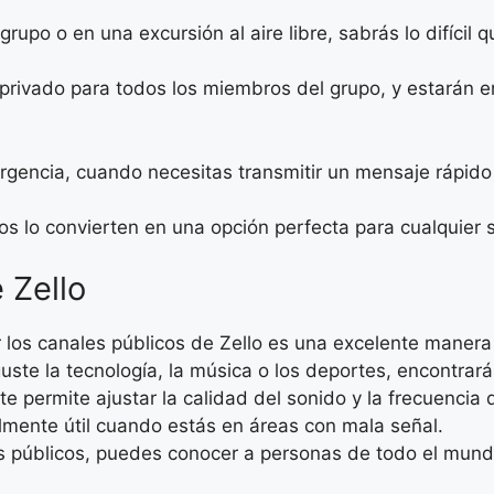
rupo o en una excursión al aire libre, sabrás lo difíci
 privado para todos los miembros del grupo, y estarán e
gencia, cuando necesitas transmitir un mensaje rápido 
s lo convierten en una opción perfecta para cualquier s
 Zello
ar los canales públicos de Zello es una excelente mane
uste la tecnología, la música o los deportes, encontrará
o te permite ajustar la calidad del sonido y la frecuencia
lmente útil cuando estás en áreas con mala señal.
les públicos, puedes conocer a personas de todo el mund