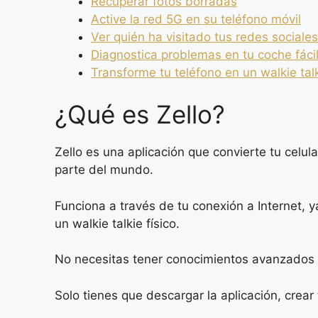
Recuperar fotos borradas
Active la red 5G en su teléfono móvil
Ver quién ha visitado tus redes sociales
Diagnostica problemas en tu coche fác
Transforme tu teléfono en un walkie talk
¿Qué es Zello?
Zello es una aplicación que convierte tu celul
parte del mundo.
Funciona a través de tu conexión a Internet, y
un walkie talkie físico.
No necesitas tener conocimientos avanzados e
Solo tienes que descargar la aplicación, crear