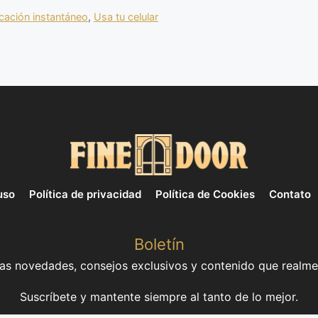
cación instantáneo
,
Usa tu celular
uso
Política de privacidad
Política de Cookies
Contato
Boletín
mas novedades, consejos exclusivos y contenido que realme
Suscríbete y mantente siempre al tanto de lo mejor.