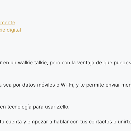
ilmente
ie digital
ar en un walkie talkie, pero con la ventaja de que puede
a sea por datos móviles o Wi-Fi, y te permite enviar men
n tecnología para usar Zello.
 tu cuenta y empezar a hablar con tus contactos o unirte