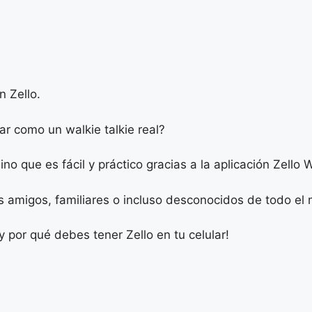
n Zello.
r como un walkie talkie real?
no que es fácil y práctico gracias a la aplicación Zello W
us amigos, familiares o incluso desconocidos de todo el
 por qué debes tener Zello en tu celular!