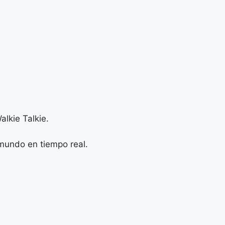
alkie Talkie.
 mundo en tiempo real.