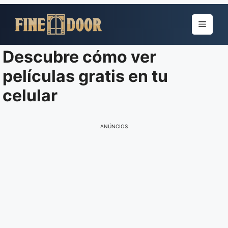
Pular
para
Menu
o
conteúdo
Descubre cómo ver
películas gratis en tu
celular
ANÚNCIOS