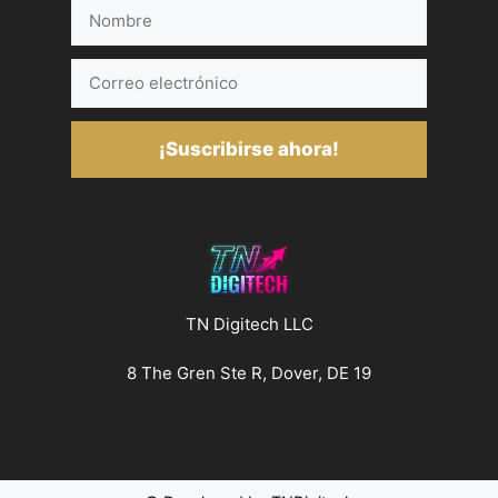
Nombre
Correo
electrónico
¡Suscribirse ahora!
TN Digitech LLC
8 The Gren Ste R, Dover, DE 19