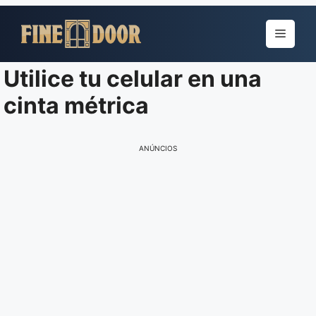
Pular
para
Menu
o
conteúdo
Utilice tu celular en una
cinta métrica
ANÚNCIOS