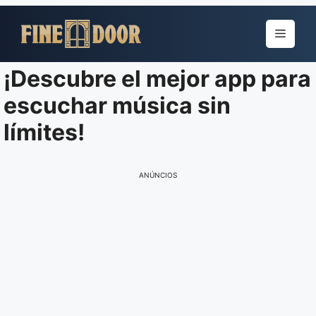
Pular
para
Menu
o
conteúdo
¡Descubre el mejor app para
escuchar música sin
límites!
ANÚNCIOS