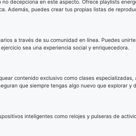
p no decepciona en este aspecto. Ofrece playlists ener
ica. Además, puedes crear tus propias listas de reprod
rios a través de su comunidad en línea. Puedes unirte a
ejercicio sea una experiencia social y enriquecedora.
ear contenido exclusivo como clases especializadas, a
eguran que siempre tengas algo nuevo que explorar y di
sitivos inteligentes como relojes y pulseras de activid