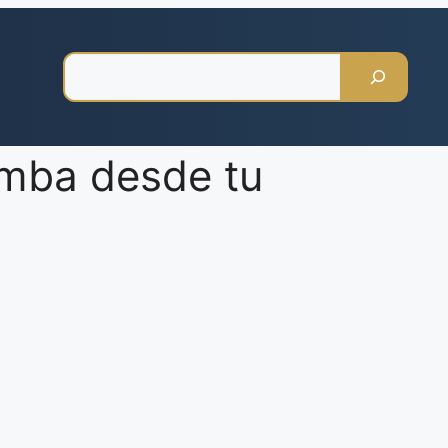
Pesquisar
umba desde tu