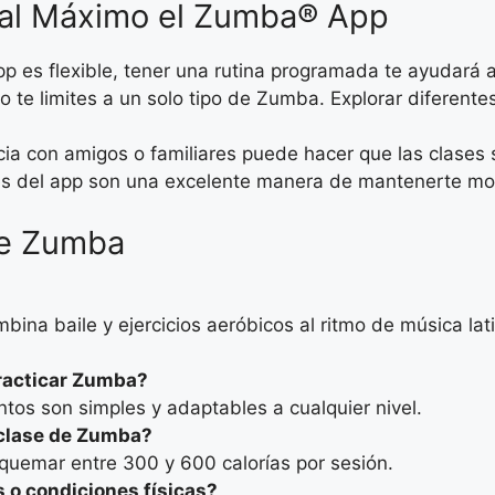
 al Máximo el Zumba® App
p es flexible, tener una rutina programada te ayudará a
 te limites a un solo tipo de Zumba. Explorar diferentes
ia con amigos o familiares puede hacer que las clases
s del app son una excelente manera de mantenerte mot
re Zumba
bina baile y ejercicios aeróbicos al ritmo de música lat
practicar Zumba?
os son simples y adaptables a cualquier nivel.
 clase de Zumba?
quemar entre 300 y 600 calorías por sesión.
 o condiciones físicas?