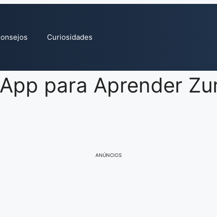
onsejos
Curiosidades
 App para Aprender Z
ANÚNCIOS