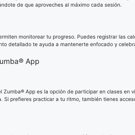
rándote de que aproveches al máximo cada sesión.
rmiten monitorear tu progreso. Puedes registrar las ca
nto detallado te ayuda a mantenerte enfocado y celebra
 Zumba® App
l Zumba® App es la opción de participar en clases en v
Si prefieres practicar a tu ritmo, también tienes acce