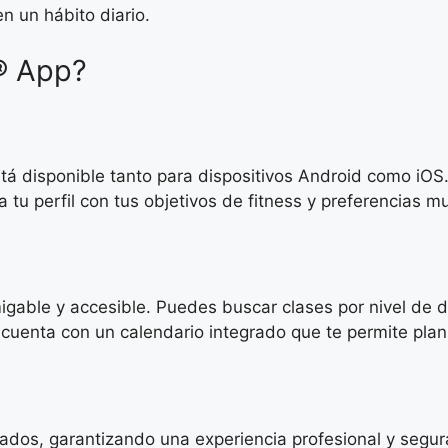
en un hábito diario.
® App?
tá disponible tanto para dispositivos Android como iOS
 tu perfil con tus objetivos de fitness y preferencias mu
gable y accesible. Puedes buscar clases por nivel de dif
cuenta con un calendario integrado que te permite plan
ficados, garantizando una experiencia profesional y seg