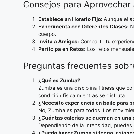
Consejos para Aprovechar
Establece un Horario Fijo:
Aunque el ap
Experimenta con Diferentes Clases:
No
cuerpo.
Invita a Amigos:
Compartir tu experienc
Participa en Retos:
Los retos mensuale
Preguntas frecuentes sob
¿Qué es Zumba?
Zumba es una disciplina fitness que com
condición física mientras se disfruta.
¿Necesito experiencia en baile para 
No, Zumba es para todos. Los movimient
¿Cuántas calorías se queman en una
Dependiendo de la intensidad, puedes 
¿Puedo hacer Zumba si tengo lesiones