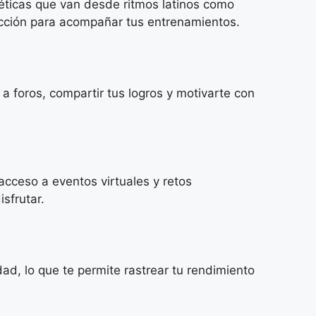
géticas que van desde ritmos latinos como
ucción para acompañar tus entrenamientos.
 foros, compartir tus logros y motivarte con
cceso a eventos virtuales y retos
sfrutar.
ad, lo que te permite rastrear tu rendimiento