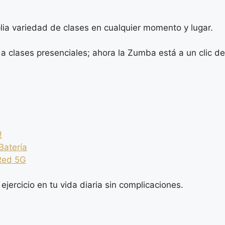
ia variedad de clases en cualquier momento y lugar.
 a clases presenciales; ahora la Zumba está a un clic de
!
Batería
 Red 5G
l ejercicio en tu vida diaria sin complicaciones.