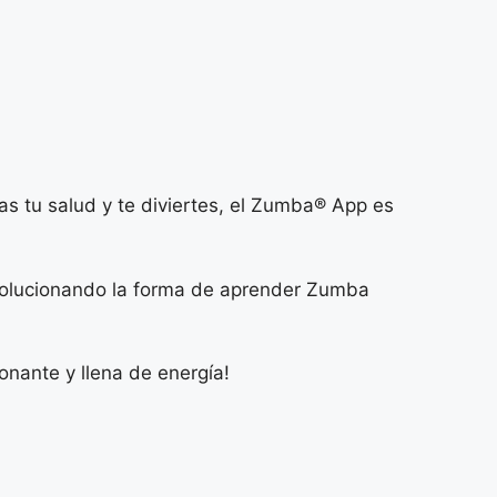
as tu salud y te diviertes, el Zumba® App es
revolucionando la forma de aprender Zumba
onante y llena de energía!