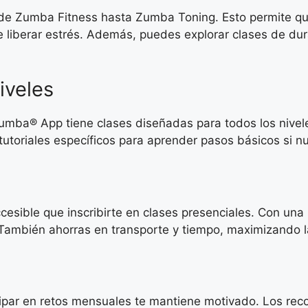
sde Zumba Fitness hasta Zumba Toning. Esto permite que
 liberar estrés. Además, puedes explorar clases de dur
iveles
l Zumba® App tiene clases diseñadas para todos los niv
 tutoriales específicos para aprender pasos básicos si
sible que inscribirte en clases presenciales. Con una 
. También ahorras en transporte y tiempo, maximizando la
icipar en retos mensuales te mantiene motivado. Los reco