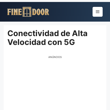
Pular
para
Menu
o
conteúdo
Conectividad de Alta
Velocidad con 5G
ANÚNCIOS