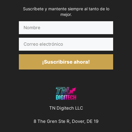
Suscríbete y mantente siempre al tanto de lo
mejor.
Nombre
Correo
electrónico
¡Suscribirse ahora!
TN Digitech LLC
8 The Gren Ste R, Dover, DE 19