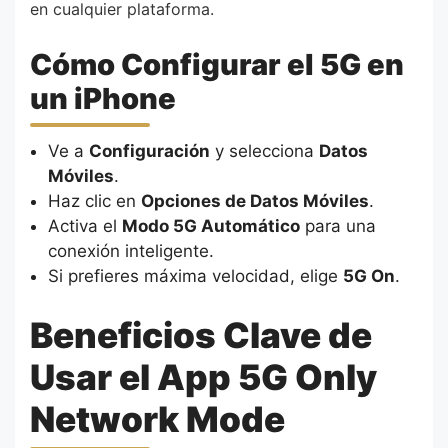
en cualquier plataforma.
Cómo Configurar el 5G en
un iPhone
Ve a
Configuración
y selecciona
Datos
Móviles
.
Haz clic en
Opciones de Datos Móviles
.
Activa el
Modo 5G Automático
para una
conexión inteligente.
Si prefieres máxima velocidad, elige
5G On
.
Beneficios Clave de
Usar el App 5G Only
Network Mode