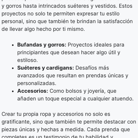
y gorros hasta intrincados suéteres y vestidos. Estos
proyectos no solo te permiten expresar tu estilo
personal, sino que también te brindan la satisfacción
de llevar algo hecho por ti mismo.
Bufandas y gorros:
Proyectos ideales para
principiantes que desean hacer algo útil y
estiloso.
Suéteres y cardigans:
Desafíos más
avanzados que resultan en prendas únicas y
personalizadas.
Accesorios:
Como bolsos y joyería, que
añaden un toque especial a cualquier atuendo.
Crear tu propia ropa y accesorios no solo es
gratificante, sino que también te permite destacar con
piezas únicas y hechas a medida. Cada prenda que
completes es un testimonio de tu habilidad y