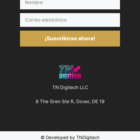
Correo
electrónico
¡Suscribirse ahora!
TN Digitech LLC
8 The Gren Ste R, Dover, DE 19