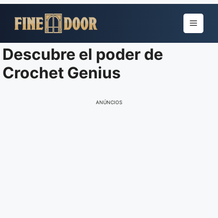
Pular
para
Menu
o
conteúdo
Descubre el poder de
Crochet Genius
ANÚNCIOS