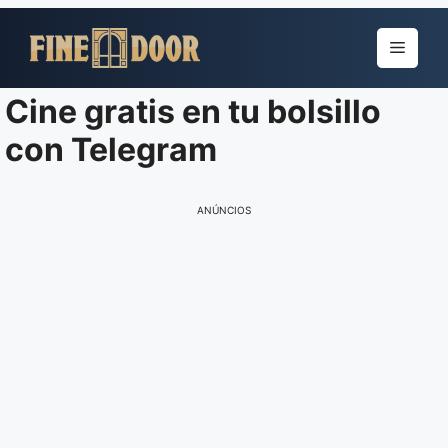
Pular
para
Menu
o
conteúdo
Cine gratis en tu bolsillo
con Telegram
ANÚNCIOS