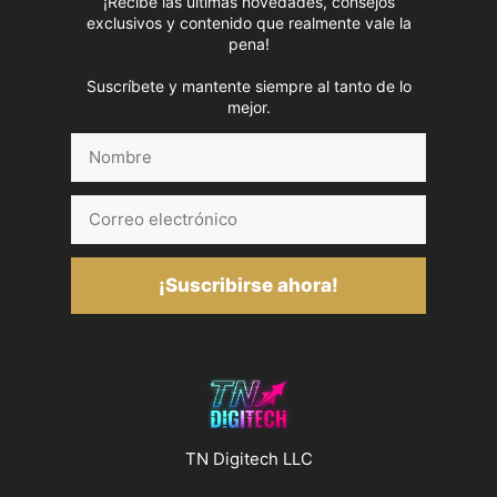
¡Recibe las últimas novedades, consejos
exclusivos y contenido que realmente vale la
pena!
Suscríbete y mantente siempre al tanto de lo
mejor.
Nombre
Correo
electrónico
¡Suscribirse ahora!
TN Digitech LLC