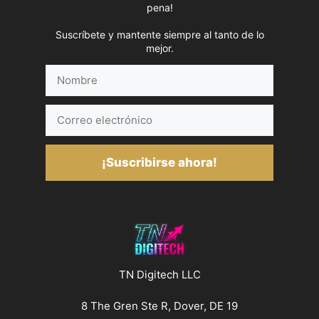
pena!
Suscríbete y mantente siempre al tanto de lo
mejor.
Nombre
Correo
electrónico
¡Suscribirse ahora!
TN Digitech LLC
8 The Gren Ste R, Dover, DE 19