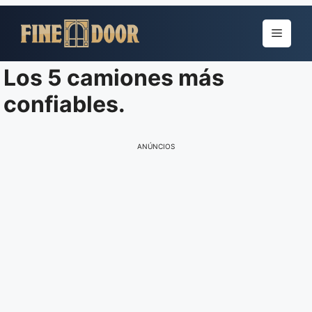
Pular
para
Menu
o
conteúdo
Los 5 camiones más
confiables.
ANÚNCIOS