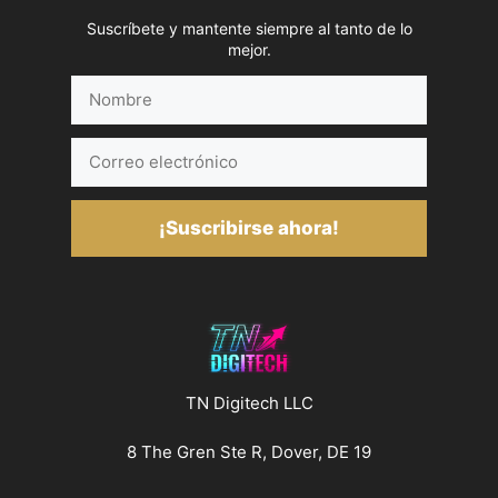
Suscríbete y mantente siempre al tanto de lo
mejor.
Nombre
Correo
electrónico
¡Suscribirse ahora!
TN Digitech LLC
8 The Gren Ste R, Dover, DE 19