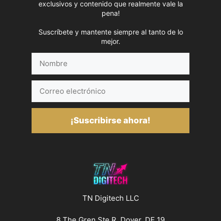
exclusivos y contenido que realmente vale la
pena!
Suscríbete y mantente siempre al tanto de lo
mejor.
Nombre
Correo
electrónico
¡Suscribirse ahora!
TN Digitech LLC
8 The Gren Ste R, Dover, DE 19