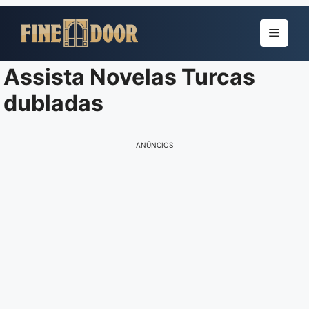
Pular
para
Menu
o
conteúdo
Assista Novelas Turcas
dubladas
ANÚNCIOS