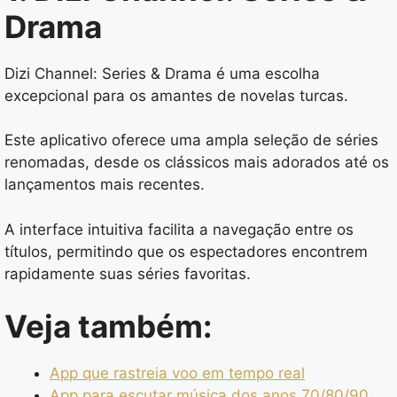
Drama
Dizi Channel: Series & Drama é uma escolha
excepcional para os amantes de novelas turcas.
Este aplicativo oferece uma ampla seleção de séries
renomadas, desde os clássicos mais adorados até os
lançamentos mais recentes.
A interface intuitiva facilita a navegação entre os
títulos, permitindo que os espectadores encontrem
rapidamente suas séries favoritas.
Veja também:
App que rastreia voo em tempo real
App para escutar música dos anos 70/80/90