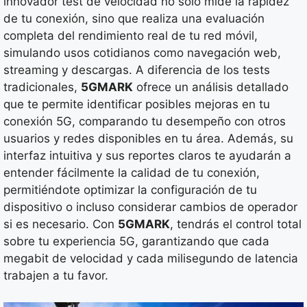
innovador test de velocidad no solo mide la rapidez
de tu conexión, sino que realiza una evaluación
completa del rendimiento real de tu red móvil,
simulando usos cotidianos como navegación web,
streaming y descargas. A diferencia de los tests
tradicionales,
5GMARK
ofrece un análisis detallado
que te permite identificar posibles mejoras en tu
conexión 5G, comparando tu desempeño con otros
usuarios y redes disponibles en tu área. Además, su
interfaz intuitiva y sus reportes claros te ayudarán a
entender fácilmente la calidad de tu conexión,
permitiéndote optimizar la configuración de tu
dispositivo o incluso considerar cambios de operador
si es necesario. Con
5GMARK
, tendrás el control total
sobre tu experiencia 5G, garantizando que cada
megabit de velocidad y cada milisegundo de latencia
trabajen a tu favor.