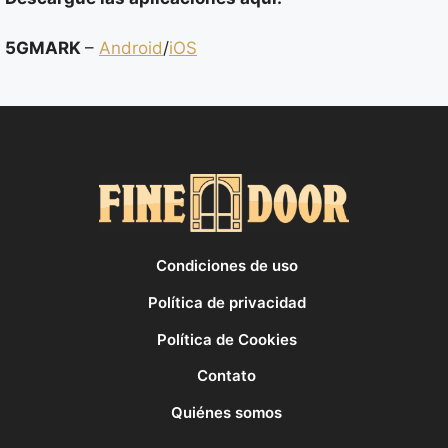
5GMARK
–
Android
/
iOS
Condiciones de uso
Política de privacidad
Política de Cookies
Contato
Quiénes somos