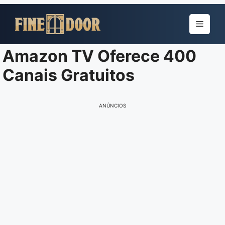
Pular
para
Menu
o
conteúdo
Amazon TV Oferece 400
Canais Gratuitos
ANÚNCIOS