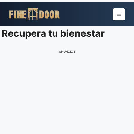
Pular
para
Menu
o
conteúdo
Recupera tu bienestar
ANÚNCIOS