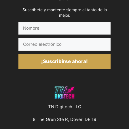
Suscríbete y mantente siempre al tanto de lo
mejor.
Nombre
Correo
electrónico
¡Suscribirse ahora!
TN Digitech LLC
8 The Gren Ste R, Dover, DE 19