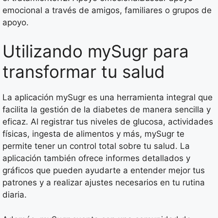
emocional a través de amigos, familiares o grupos de
apoyo.
Utilizando mySugr para
transformar tu salud
La aplicación mySugr es una herramienta integral que
facilita la gestión de la diabetes de manera sencilla y
eficaz. Al registrar tus niveles de glucosa, actividades
físicas, ingesta de alimentos y más, mySugr te
permite tener un control total sobre tu salud. La
aplicación también ofrece informes detallados y
gráficos que pueden ayudarte a entender mejor tus
patrones y a realizar ajustes necesarios en tu rutina
diaria.