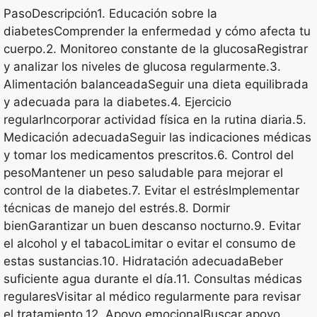
PasoDescripción1. Educación sobre la
diabetesComprender la enfermedad y cómo afecta tu
cuerpo.2. Monitoreo constante de la glucosaRegistrar
y analizar los niveles de glucosa regularmente.3.
Alimentación balanceadaSeguir una dieta equilibrada
y adecuada para la diabetes.4. Ejercicio
regularIncorporar actividad física en la rutina diaria.5.
Medicación adecuadaSeguir las indicaciones médicas
y tomar los medicamentos prescritos.6. Control del
pesoMantener un peso saludable para mejorar el
control de la diabetes.7. Evitar el estrésImplementar
técnicas de manejo del estrés.8. Dormir
bienGarantizar un buen descanso nocturno.9. Evitar
el alcohol y el tabacoLimitar o evitar el consumo de
estas sustancias.10. Hidratación adecuadaBeber
suficiente agua durante el día.11. Consultas médicas
regularesVisitar al médico regularmente para revisar
el tratamiento.12. Apoyo emocionalBuscar apoyo