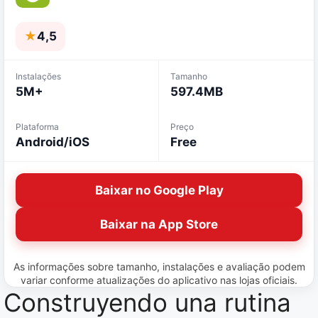
★
4,5
Instalações
Tamanho
5M+
597.4MB
Plataforma
Preço
Android/iOS
Free
Baixar no Google Play
Baixar na App Store
As informações sobre tamanho, instalações e avaliação podem
variar conforme atualizações do aplicativo nas lojas oficiais.
Construyendo una rutina