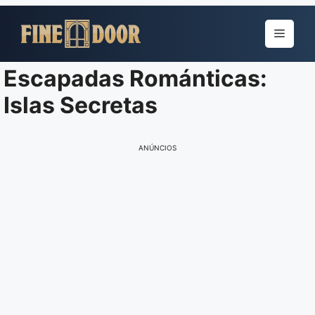
Pular
para
Menu
o
conteúdo
Escapadas Románticas:
Islas Secretas
ANÚNCIOS