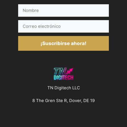
Nombre
Correo
electrónico
¡Suscribirse ahora!
TN Digitech LLC
8 The Gren Ste R, Dover, DE 19