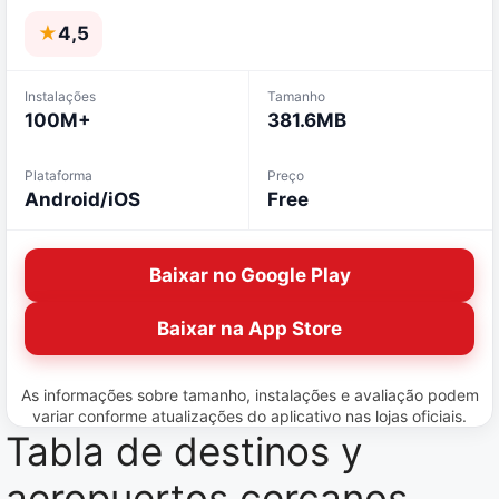
★
4,5
Instalações
Tamanho
100M+
381.6MB
Plataforma
Preço
Android/iOS
Free
Baixar no Google Play
Baixar na App Store
As informações sobre tamanho, instalações e avaliação podem
variar conforme atualizações do aplicativo nas lojas oficiais.
Tabla de destinos y
aeropuertos cercanos