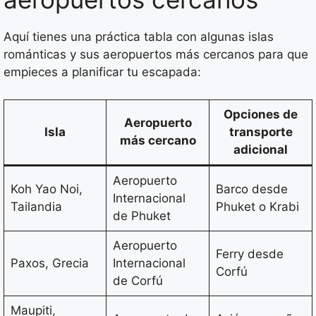
Aquí tienes una práctica tabla con algunas islas
románticas y sus aeropuertos más cercanos para que
empieces a planificar tu escapada:
Opciones de
Aeropuerto
Isla
transporte
más cercano
adicional
Aeropuerto
Koh Yao Noi,
Barco desde
Internacional
Tailandia
Phuket o Krabi
de Phuket
Aeropuerto
Ferry desde
Paxos, Grecia
Internacional
Corfú
de Corfú
Maupiti,