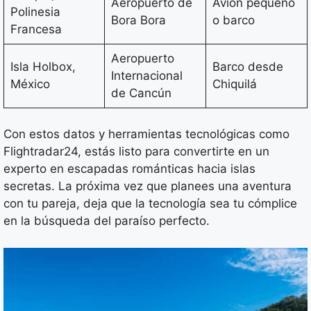
Aeropuerto de
Avión pequeño
Polinesia
Bora Bora
o barco
Francesa
Aeropuerto
Isla Holbox,
Barco desde
Internacional
México
Chiquilá
de Cancún
Con estos datos y herramientas tecnológicas como
Flightradar24, estás listo para convertirte en un
experto en escapadas románticas hacia islas
secretas. La próxima vez que planees una aventura
con tu pareja, deja que la tecnología sea tu cómplice
en la búsqueda del paraíso perfecto.