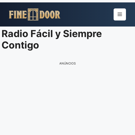
Pular
para
Menu
o
conteúdo
Radio Fácil y Siempre
Contigo
ANÚNCIOS