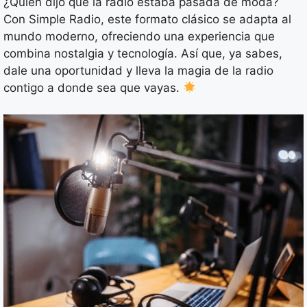
¿Quién dijo que la radio estaba pasada de moda?
Con Simple Radio, este formato clásico se adapta al
mundo moderno, ofreciendo una experiencia que
combina nostalgia y tecnología. Así que, ya sabes,
dale una oportunidad y lleva la magia de la radio
contigo a donde sea que vayas.