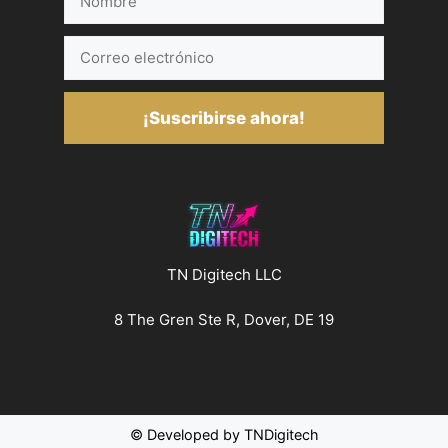
Correo
electrónico
¡Suscribirse ahora!
TN Digitech LLC
8 The Gren Ste R, Dover, DE 19