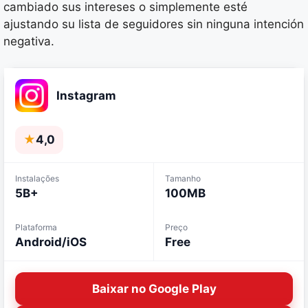
cambiado sus intereses o simplemente esté
ajustando su lista de seguidores sin ninguna intención
negativa.
Instagram
★
4,0
Instalações
Tamanho
5B+
100MB
Plataforma
Preço
Android/iOS
Free
Baixar no Google Play