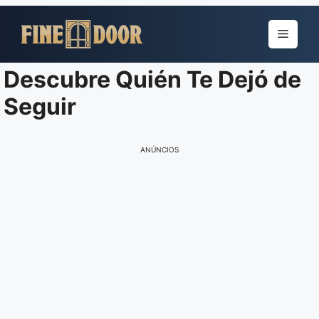
Pular
para
Menu
o
conteúdo
Descubre Quién Te Dejó de
Seguir
ANÚNCIOS