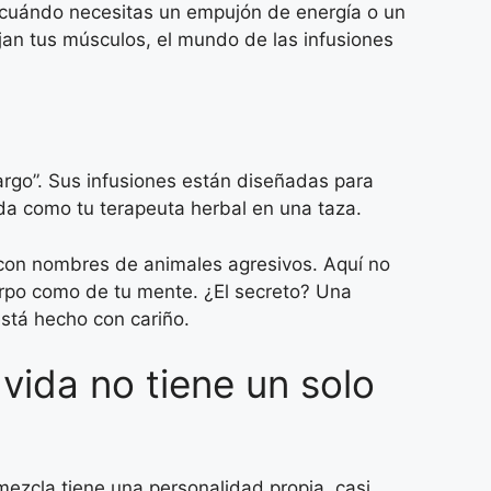
 cuándo necesitas un empujón de energía o un
jan tus músculos, el mundo de las infusiones
argo”. Sus infusiones están diseñadas para
Ada como tu terapeuta herbal en una taza.
 con nombres de animales agresivos. Aquí no
erpo como de tu mente. ¿El secreto? Una
stá hecho con cariño.
vida no tiene un solo
mezcla tiene una personalidad propia, casi