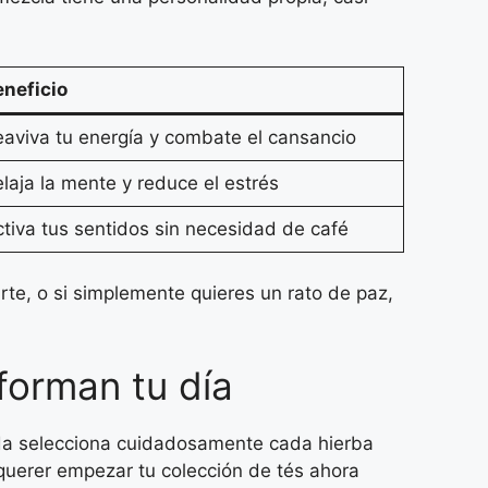
eneficio
aviva tu energía y combate el cansancio
laja la mente y reduce el estrés
tiva tus sentidos sin necesidad de café
te, o si simplemente quieres un rato de paz,
forman tu día
 Ada selecciona cuidadosamente cada hierba
querer empezar tu colección de tés ahora