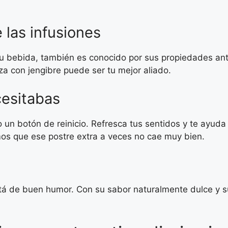
 las infusiones
tu bebida, también es conocido por sus propiedades anti
a con jengibre puede ser tu mejor aliado.
cesitabas
 un botón de reinicio. Refresca tus sentidos y te ayud
s que ese postre extra a veces no cae muy bien.
á de buen humor. Con su sabor naturalmente dulce y su