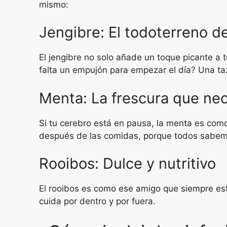
mismo:
Jengibre: El todoterreno de
El jengibre no solo añade un toque picante a 
falta un empujón para empezar el día? Una taz
Menta: La frescura que ne
Si tu cerebro está en pausa, la menta es como
después de las comidas, porque todos sabemo
Rooibos: Dulce y nutritivo
El rooibos es como ese amigo que siempre est
cuida por dentro y por fuera.