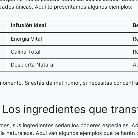
dades únicas. Aquí te presentamos algunos ejemplos:
Infusión Ideal
B
Energía Vital
Re
Calma Total
Re
Despierta Natural
Ac
momento. Si estás de mal humor, si necesitas concentrar
 Los ingredientes que trans
éroes, sus ingredientes serían los poderes especiales.
la naturaleza. Aquí van algunos ejemplos que te harán 