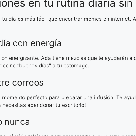
iones en tu rutina diaria sin
 tu día es más fácil que encontrar memes en internet. A
día con energía
fusión energizante. Ada tiene mezclas que te ayudarán a 
ecirle “buenos días” a tu estómago.
tre correos
l momento perfecto para preparar una infusión. Te ayuda
a necesitas abandonar tu escritorio!
o nunca