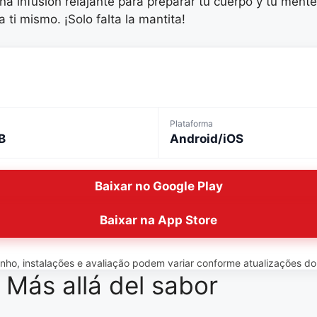
una infusión relajante para preparar tu cuerpo y tu ment
 ti mismo. ¡Solo falta la mantita!
Plataforma
B
Android/iOS
Baixar no Google Play
Baixar na App Store
o, instalações e avaliação podem variar conforme atualizações do ap
: Más allá del sabor