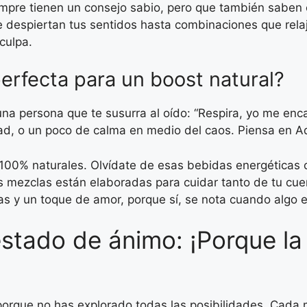
mpre tienen un consejo sabio, pero que también saben
e despiertan tus sentidos hasta combinaciones que rela
culpa.
perfecta para un boost natural?
na persona que te susurra al oído: “Respira, yo me enc
idad, o un poco de calma en medio del caos. Piensa en 
 100% naturales. Olvídate de esas bebidas energéticas
us mezclas están elaboradas para cuidar tanto de tu cu
s y un toque de amor, porque sí, se nota cuando algo e
stado de ánimo: ¡Porque la 
 porque no has explorado todas las posibilidades. Cada 