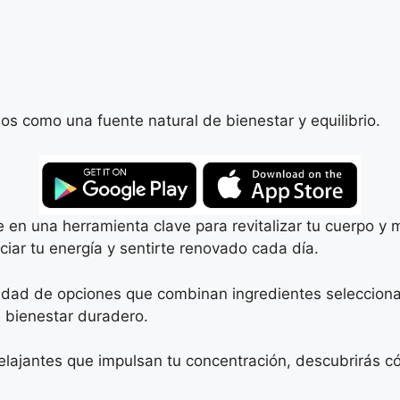
los como una fuente natural de bienestar y equilibrio.
 en una herramienta clave para revitalizar tu cuerpo 
ciar tu energía y sentirte renovado cada día.
riedad de opciones que combinan ingredientes seleccion
e bienestar duradero.
lajantes que impulsan tu concentración, descubrirás có