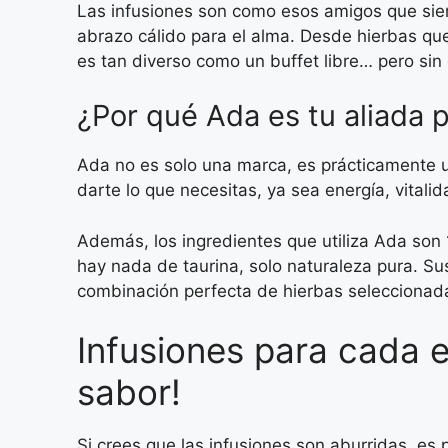
Las infusiones son como esos amigos que sie
abrazo cálido para el alma. Desde hierbas qu
es tan diverso como un buffet libre… pero sin 
¿Por qué Ada es tu aliada 
Ada no es solo una marca, es prácticamente u
darte lo que necesitas, ya sea energía, vital
Además, los ingredientes que utiliza Ada son
hay nada de taurina, solo naturaleza pura. S
combinación perfecta de hierbas seleccionada
Infusiones para cada e
sabor!
Si crees que las infusiones son aburridas, es