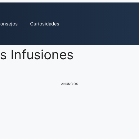
onsejos
Curiosidades
us Infusiones
ANÚNCIOS