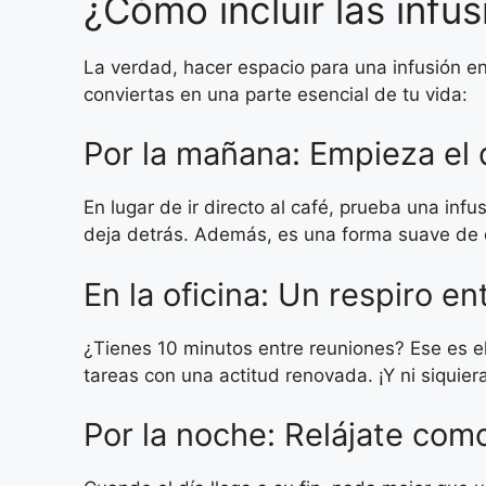
¿Cómo incluir las infus
La verdad, hacer espacio para una infusión en
conviertas en una parte esencial de tu vida:
Por la mañana: Empieza el 
En lugar de ir directo al café, prueba una in
deja detrás. Además, es una forma suave de d
En la oficina: Un respiro en
¿Tienes 10 minutos entre reuniones? Ese es e
tareas con una actitud renovada. ¡Y ni siquier
Por la noche: Relájate com