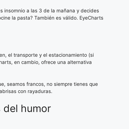
es insomnio a las 3 de la mañana y decides
ocine la pasta? También es válido. EyeCharts
n, el transporte y el estacionamiento (si
arts, en cambio, ofrece una alternativa
que, seamos francos, no siempre tienes que
rabrisas con rayaduras.
s del humor