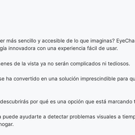
ser más sencillo y accesible de lo que imaginas? EyeCh
ía innovadora con una experiencia fácil de usar.
enes de la vista ya no serán complicados ni tediosos.
e ha convertido en una solución imprescindible para q
 descubrirás por qué es una opción que está marcando t
uede ayudarte a detectar problemas visuales a tiempo,
hogar.