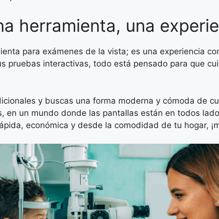
a herramienta, una experie
enta para exámenes de la vista; es una experiencia co
sus pruebas interactivas, todo está pensado para que cui
dicionales y buscas una forma moderna y cómoda de cuid
 en un mundo donde las pantallas están en todos lado
 rápida, económica y desde la comodidad de tu hogar, ¡m