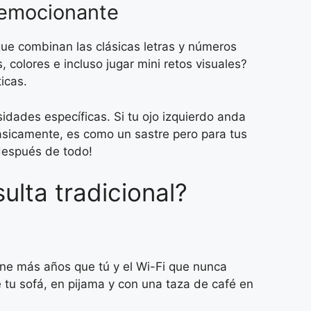
n emocionante
ue combinan las clásicas letras y números
 colores e incluso jugar mini retos visuales?
icas.
sidades específicas. Si tu ojo izquierdo anda
Básicamente, es como un sastre pero para tus
 después de todo!
lta tradicional?
iene más años que tú y el Wi-Fi que nunca
tu sofá, en pijama y con una taza de café en