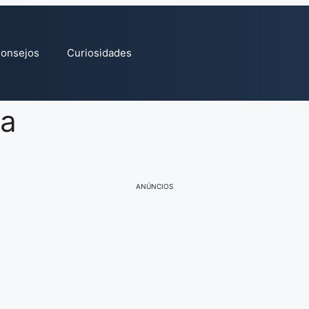
onsejos
Curiosidades
ta
ANÚNCIOS