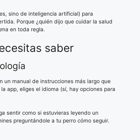
 sino de inteligencia artificial) para
ertida. Porque ¿quién dijo que cuidar la salud
gma en toda regla.
ecesitas saber
nología
en un manual de instrucciones más largo que
a app, eliges el idioma (sí, hay opciones para
ga sentir como si estuvieras leyendo un
rmines preguntándole a tu perro cómo seguir.