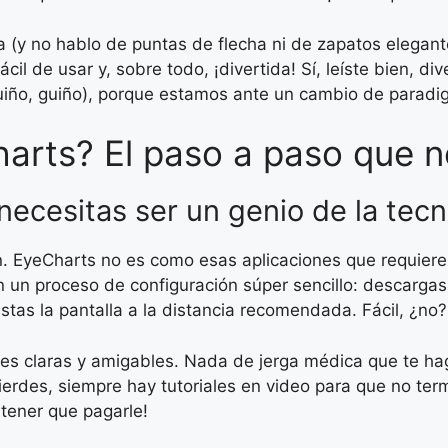
(y no hablo de puntas de flecha ni de zapatos elegantes,
l de usar y, sobre todo, ¡divertida! Sí, leíste bien, div
guiño, guiño), porque estamos ante un cambio de paradi
rts? El paso a paso que n
 necesitas ser un genio de la tec
n. EyeCharts no es como esas aplicaciones que requier
un proceso de configuración súper sencillo: descargas l
ustas la pantalla a la distancia recomendada. Fácil, ¿no?
nes claras y amigables. Nada de jerga médica que te ha
 pierdes, siempre hay tutoriales en video para que no te
 tener que pagarle!