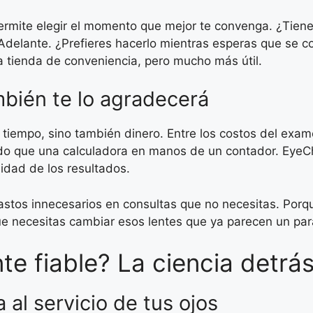
 permite elegir el momento que mejor te convenga. ¿Tien
Adelante. ¿Prefieres hacerlo mientras esperas que se c
a tienda de conveniencia, pero mucho más útil.
mbién te lo agradecerá
a tiempo, sino también dinero. Entre los costos del exame
do que una calculadora en manos de un contador. EyeCh
dad de los resultados.
gastos innecesarios en consultas que no necesitas. Por
que necesitas cambiar esos lentes que ya parecen un pa
te fiable? La ciencia detrá
 al servicio de tus ojos