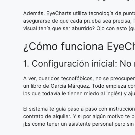
Además, EyeCharts utiliza tecnología de punta 
asegurarse de que cada prueba sea precisa, fáci
visual tenía que ser aburrido? Ojo con esto (
¿Cómo funciona EyeCha
1. Configuración inicial: No
A ver, queridos tecnofóbicos, no se preocupe
un libro de García Márquez. Todo empieza con 
los que todavía le tienen miedo al inglés) y aj
El sistema te guía paso a paso con instruccio
contrato de alquiler. Y si por algún motivo te
¡Es como tener un asistente personal pero sin