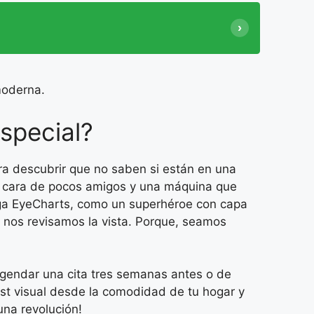
moderna.
special?
ra descubrir que no saben si están en una
on cara de pocos amigos y una máquina que
lega EyeCharts, como un superhéroe con capa
e nos revisamos la vista. Porque, seamos
agendar una cita tres semanas antes o de
test visual desde la comodidad de tu hogar y
una revolución!