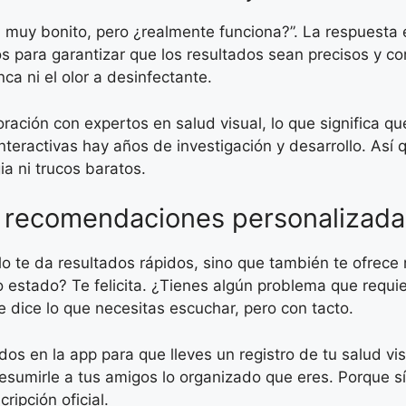
uy bonito, pero ¿realmente funciona?”. La respuesta es
dos para garantizar que los resultados sean precisos y 
nca ni el olor a desinfectante.
ración con expertos en salud visual, lo que significa qu
teractivas hay años de investigación y desarrollo. Así
a ni trucos baratos.
y recomendaciones personalizada
lo te da resultados rápidos, sino que también te ofrec
o estado? Te felicita. ¿Tienes algún problema que requi
 dice lo que necesitas escuchar, pero con tacto.
 en la app para que lleves un registro de tu salud visu
esumirle a tus amigos lo organizado que eres. Porque s
ipción oficial.