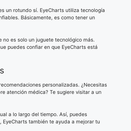
 un rotundo sí. EyeCharts utiliza tecnología
confiables. Básicamente, es como tener un
e no es solo un juguete tecnológico más.
 que puedes confiar en que EyeCharts está
s
e recomendaciones personalizadas. ¿Necesitas
ere atención médica? Te sugiere visitar a un
al a lo largo del tiempo. Así, puedes
í, EyeCharts también te ayuda a mejorar tu