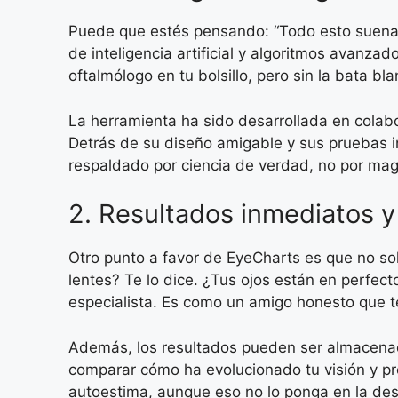
Puede que estés pensando: “Todo esto suena m
de inteligencia artificial y algoritmos avanza
oftalmólogo en tu bolsillo, pero sin la bata bla
La herramienta ha sido desarrollada en colabo
Detrás de su diseño amigable y sus pruebas in
respaldado por ciencia de verdad, no por magi
2. Resultados inmediatos 
Otro punto a favor de EyeCharts es que no so
lentes? Te lo dice. ¿Tus ojos están en perfect
especialista. Es como un amigo honesto que te
Además, los resultados pueden ser almacenados
comparar cómo ha evolucionado tu visión y pr
autoestima, aunque eso no lo ponga en la descr