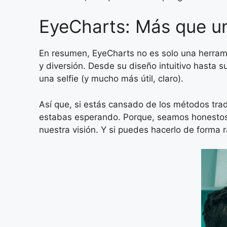
EyeCharts: Más que un
En resumen, EyeCharts no es solo una herrami
y diversión. Desde su diseño intuitivo hasta 
una selfie (y mucho más útil, claro).
Así que, si estás cansado de los métodos tra
estabas esperando. Porque, seamos honestos,
nuestra visión. Y si puedes hacerlo de forma