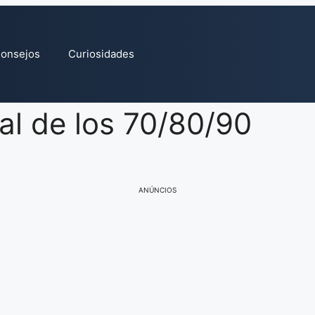
onsejos
Curiosidades
al de los 70/80/90
ANÚNCIOS