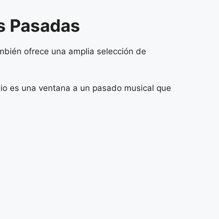
as Pasadas
ambién ofrece una amplia selección de
adio es una ventana a un pasado musical que