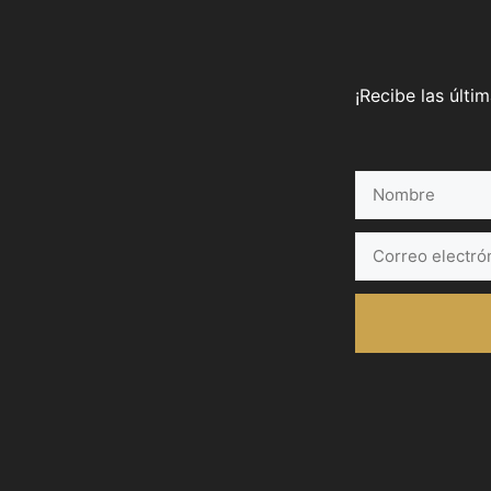
¡Recibe las últi
Nombre
Correo
electrónico