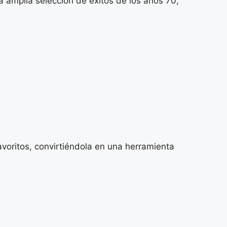
 amplia selección de éxitos de los años 70,
favoritos, convirtiéndola en una herramienta