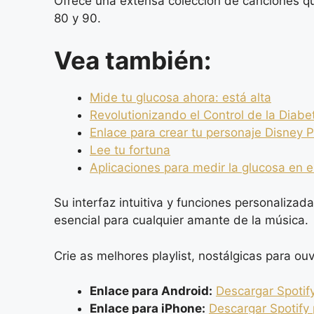
Ofrece una extensa colección de canciones qu
80 y 90.
Vea también:
Mide tu glucosa ahora: está alta
Revolutionizando el Control de la Diabe
Enlace para crear tu personaje Disney P
Lee tu fortuna
Aplicaciones para medir la glucosa en e
Su interfaz intuitiva y funciones personalizad
esencial para cualquier amante de la música.
Crie as melhores playlist, nostálgicas para ouv
Enlace para Android:
Descargar Spotif
Enlace para iPhone:
Descargar Spotify