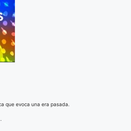
ica que evoca una era pasada.
.