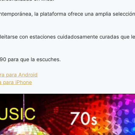
temporánea, la plataforma ofrece una amplia selecció
leitarse con estaciones cuidadosamente curadas que les
/90 para que la escuches.
ra para Android
a para iPhone