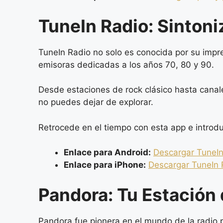
TuneIn Radio: Sinton
TuneIn Radio no solo es conocida por su impr
emisoras dedicadas a los años 70, 80 y 90.
Desde estaciones de rock clásico hasta canal
no puedes dejar de explorar.
Retrocede en el tiempo con esta app e introd
Enlace para Android:
Descargar TuneIn
Enlace para iPhone:
Descargar TuneIn 
Pandora: Tu Estación
Pandora fue pionera en el mundo de la radio p