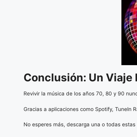
Conclusión: Un Viaje
Revivir la música de los años 70, 80 y 90 nun
Gracias a aplicaciones como Spotify, TuneIn
No esperes más, descarga una o todas estas a