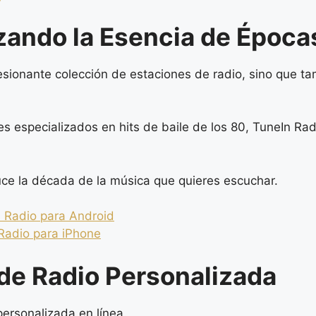
izando la Esencia de Époc
esionante colección de estaciones de radio, sino que t
es especializados en hits de baile de los 80, TuneIn R
uce la década de la música que quieres escuchar.
 Radio para Android
Radio para iPhone
 de Radio Personalizada
ersonalizada en línea.