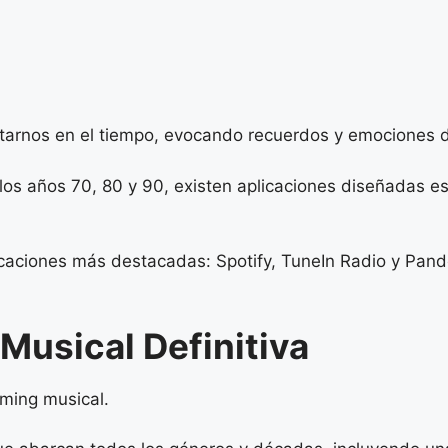
ortarnos en el tiempo, evocando recuerdos y emociones
 los años 70, 80 y 90, existen aplicaciones diseñadas e
icaciones más destacadas: Spotify, TuneIn Radio y Pando
 Musical Definitiva
aming musical.