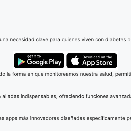
s una necesidad clave para quienes viven con diabetes o
nado la forma en que monitoreamos nuestra salud, permit
n aliadas indispensables, ofreciendo funciones avanzada
las apps más innovadoras diseñadas específicamente pa