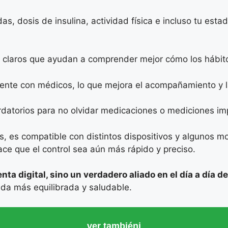
as, dosis de insulina, actividad física e incluso tu est
claros que ayudan a comprender mejor cómo los hábitos
ente con médicos, lo que mejora el acompañamiento y l
ordatorios para no olvidar medicaciones o mediciones im
mas, es compatible con distintos dispositivos y alguno
ace que el control sea aún más rápido y preciso.
ta digital, sino un verdadero aliado en el día a día d
vida más equilibrada y saludable.
ver tambiéni