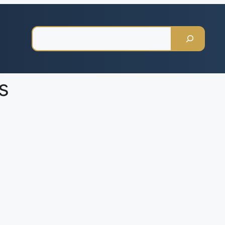
Pesquisar
s