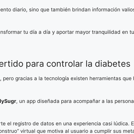
iento diario, sino que también brindan información vali
sformar tu día a día y aportar mayor tranquilidad en t
tido para controlar la diabetes
o, pero gracias a la tecnología existen herramientas qu
ySugr
, un app diseñada para acompañar a las personas
 el registro de datos en una experiencia casi lúdica. E
monstruo” virtual que motiva al usuario a cumplir sus met