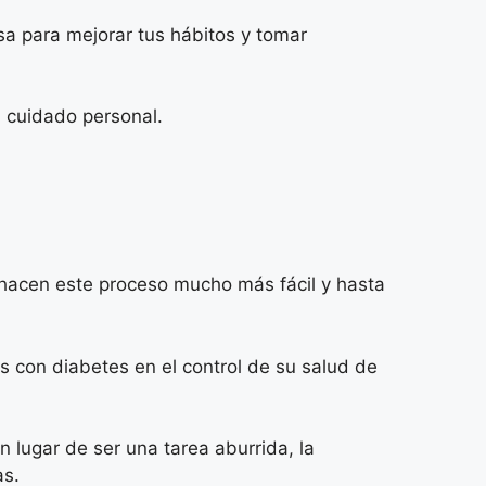
osa para mejorar tus hábitos y tomar
u cuidado personal.
e hacen este proceso mucho más fácil y hasta
 con diabetes en el control de su salud de
n lugar de ser una tarea aburrida, la
as.