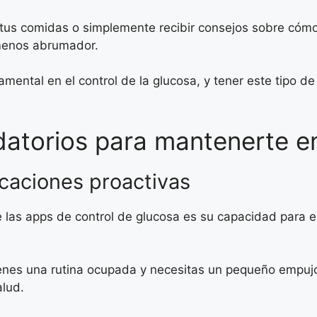
 tus comidas o simplemente recibir consejos sobre cómo
 menos abrumador.
amental en el control de la glucosa, y tener este tipo 
rdatorios para mantenerte 
icaciones proactivas
las apps de control de glucosa es su capacidad para en
tienes una rutina ocupada y necesitas un pequeño empujó
alud.