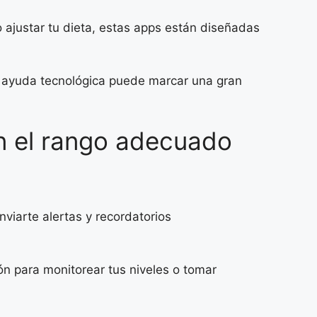
 ajustar tu dieta, estas apps están diseñadas
de ayuda tecnológica puede marcar una gran
en el rango adecuado
viarte alertas y recordatorios
n para monitorear tus niveles o tomar