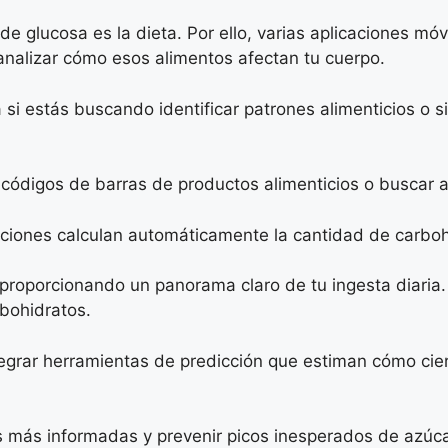
de glucosa es la dieta. Por ello, varias aplicaciones m
 analizar cómo esos alimentos afectan tu cuerpo.
 si estás buscando identificar patrones alimenticios 
códigos de barras de productos alimenticios o buscar 
aciones calculan automáticamente la cantidad de carboh
 proporcionando un panorama claro de tu ingesta diaria.
bohidratos.
tegrar herramientas de predicción que estiman cómo cier
s más informadas y prevenir picos inesperados de azúca