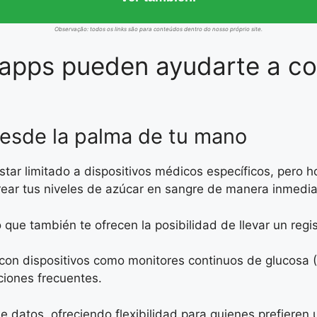
Observação: todos os links são para conteúdos dentro do nosso próprio site.
pps pueden ayudarte a con
desde la palma de tu mano
star limitado a dispositivos médicos específicos, pero ho
rear tus niveles de azúcar en sangre de manera inmedia
 que también te ofrecen la posibilidad de llevar un regi
 con dispositivos como monitores continuos de glucosa 
ciones frecuentes.
 datos, ofreciendo flexibilidad para quienes prefieren 