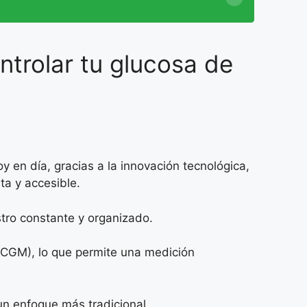
trolar tu glucosa de
y en día, gracias a la innovación tecnológica,
ta y accesible.
stro constante y organizado.
(CGM), lo que permite una medición
un enfoque más tradicional.