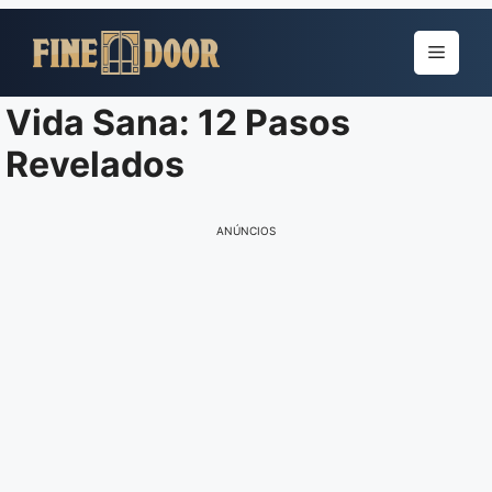
Pular
para
Menu
o
conteúdo
Vida Sana: 12 Pasos
Revelados
ANÚNCIOS