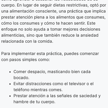
cuerpo. En lugar de seguir dietas restrictivas, optó por
una alimentación consciente, una práctica que implica
prestar atención plena a los alimentos que consumes,
cómo los consumes y cómo te hacen sentir. Este
enfoque no solo ayuda a tomar mejores decisiones
alimenticias, sino que también reduce la ansiedad
relacionada con la comida.
Para implementar esta práctica, puedes comenzar
con pasos simples como:
Comer despacio, masticando bien cada
bocado.
Evitar distracciones como el televisor o el
teléfono mientras comes.
Prestar atención a las señales de saciedad y
hambre de tu cuerpo.