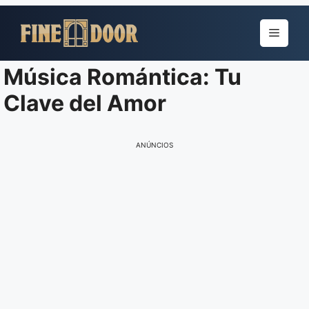
Pular
para
Menu
o
conteúdo
Música Romántica: Tu
Clave del Amor
ANÚNCIOS