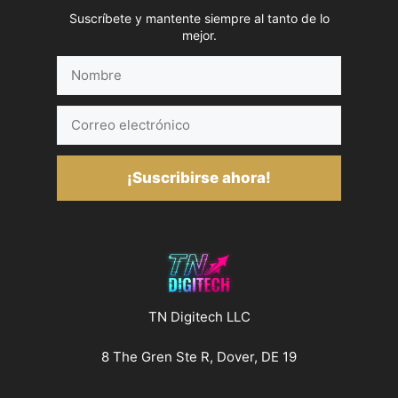
Suscríbete y mantente siempre al tanto de lo
mejor.
Nombre
Correo
electrónico
¡Suscribirse ahora!
TN Digitech LLC
8 The Gren Ste R, Dover, DE 19