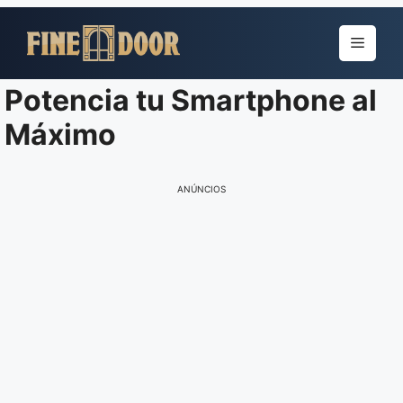
Pular
para
Menu
o
conteúdo
Potencia tu Smartphone al
Máximo
ANÚNCIOS