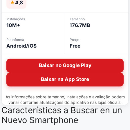
★
4,8
Instalações
Tamanho
10M+
176.7MB
Plataforma
Preço
Android/iOS
Free
Baixar no Google Play
Baixar na App Store
As informações sobre tamanho, instalações e avaliação podem
variar conforme atualizações do aplicativo nas lojas oficiais.
Características a Buscar en un
Nuevo Smartphone