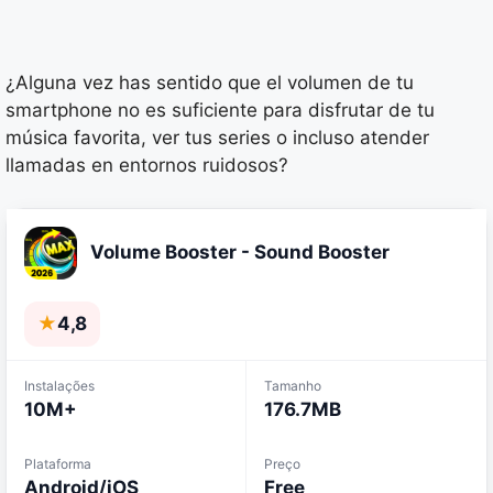
¿Alguna vez has sentido que el volumen de tu
smartphone no es suficiente para disfrutar de tu
música favorita, ver tus series o incluso atender
llamadas en entornos ruidosos?
Volume Booster - Sound Booster
★
4,8
Instalações
Tamanho
10M+
176.7MB
Plataforma
Preço
Android/iOS
Free