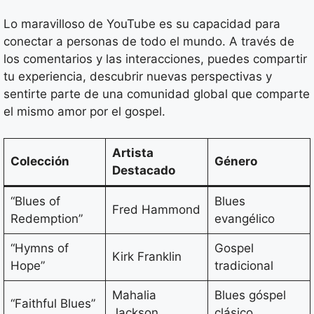
Lo maravilloso de YouTube es su capacidad para
conectar a personas de todo el mundo. A través de
los comentarios y las interacciones, puedes compartir
tu experiencia, descubrir nuevas perspectivas y
sentirte parte de una comunidad global que comparte
el mismo amor por el gospel.
Artista
Colección
Género
Destacado
“Blues of
Blues
Fred Hammond
Redemption”
evangélico
“Hymns of
Gospel
Kirk Franklin
Hope”
tradicional
Mahalia
Blues góspel
“Faithful Blues”
Jackson
clásico