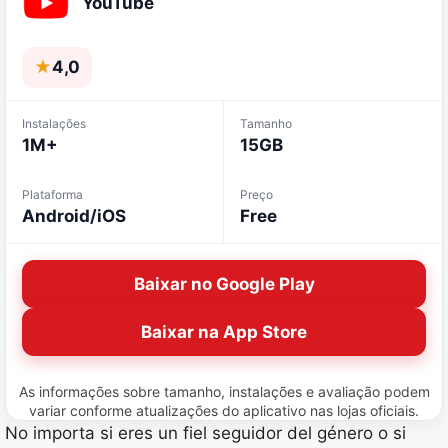
YouTube
★
4,0
Instalações
Tamanho
1M+
15GB
Plataforma
Preço
Android/iOS
Free
Baixar no Google Play
Baixar na App Store
As informações sobre tamanho, instalações e avaliação podem
variar conforme atualizações do aplicativo nas lojas oficiais.
No importa si eres un fiel seguidor del género o si