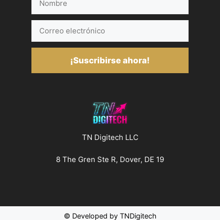
Correo
electrónico
¡Suscribirse ahora!
TN Digitech LLC
8 The Gren Ste R, Dover, DE 19