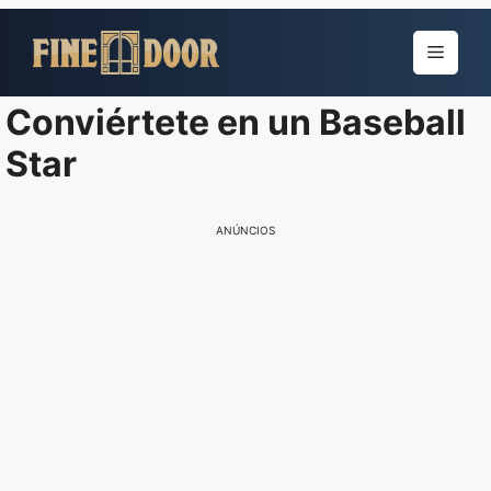
Pular
para
Menu
o
conteúdo
Conviértete en un Baseball
Star
ANÚNCIOS