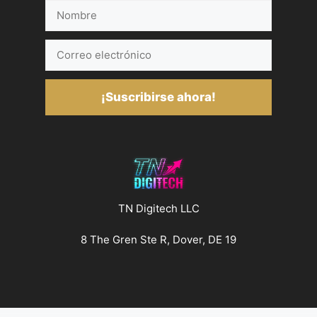
Nombre
Correo
electrónico
¡Suscribirse ahora!
TN Digitech LLC
8 The Gren Ste R, Dover, DE 19