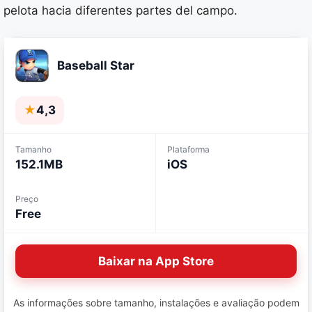
pelota hacia diferentes partes del campo.
Baseball Star
★
4,3
Tamanho
Plataforma
152.1MB
iOS
Preço
Free
Baixar na App Store
As informações sobre tamanho, instalações e avaliação podem