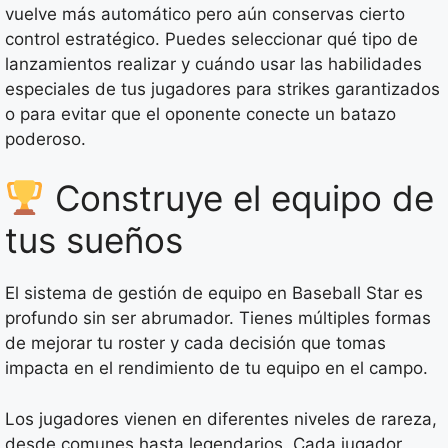
vuelve más automático pero aún conservas cierto
control estratégico. Puedes seleccionar qué tipo de
lanzamientos realizar y cuándo usar las habilidades
especiales de tus jugadores para strikes garantizados
o para evitar que el oponente conecte un batazo
poderoso.
Construye el equipo de
tus sueños
El sistema de gestión de equipo en Baseball Star es
profundo sin ser abrumador. Tienes múltiples formas
de mejorar tu roster y cada decisión que tomas
impacta en el rendimiento de tu equipo en el campo.
Los jugadores vienen en diferentes niveles de rareza,
desde comunes hasta legendarios. Cada jugador