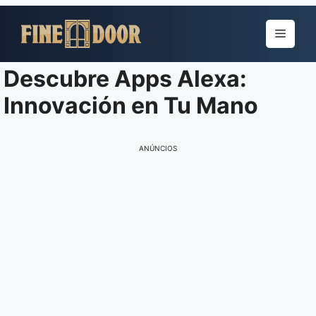
Pular
para
Menu
o
conteúdo
Descubre Apps Alexa:
Innovación en Tu Mano
ANÚNCIOS