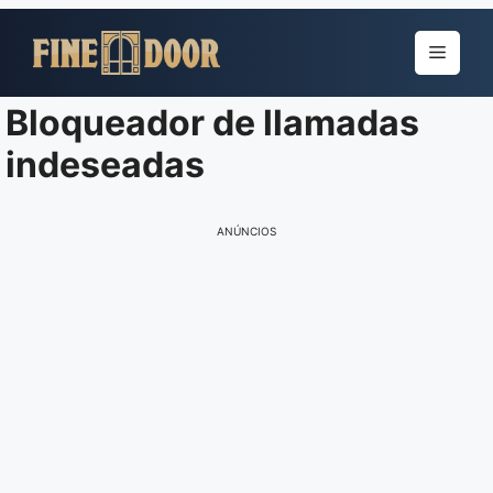
Pular
para
Menu
o
conteúdo
Bloqueador de llamadas
indeseadas
ANÚNCIOS