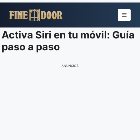
Pular
para
Menu
o
conteúdo
Activa Siri en tu móvil: Guía
paso a paso
ANÚNCIOS