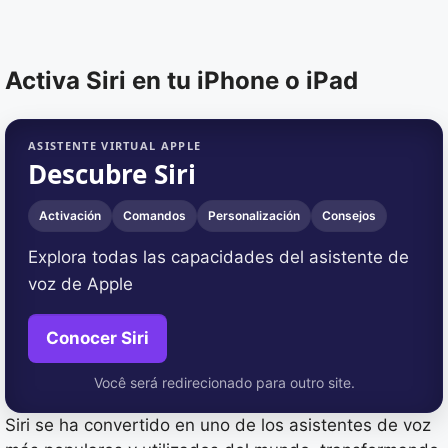
Activa Siri en tu iPhone o iPad
ASISTENTE VIRTUAL APPLE
Descubre Siri
Activación
Comandos
Personalización
Consejos
Explora todas las capacidades del asistente de
voz de Apple
Conocer Siri
Você será redirecionado para outro site.
Siri se ha convertido en uno de los asistentes de voz