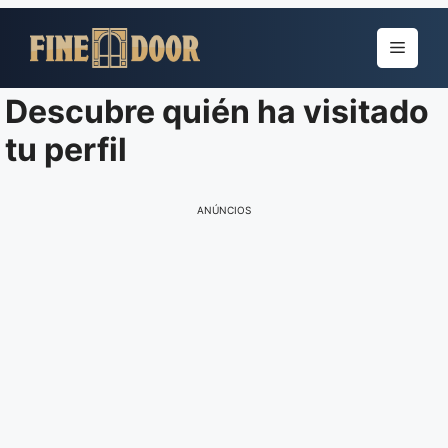
Pular
para
Menu
o
conteúdo
Descubre quién ha visitado
tu perfil
ANÚNCIOS