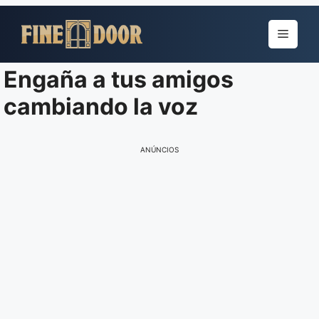
Pular
para
Menu
o
conteúdo
Engaña a tus amigos
cambiando la voz
ANÚNCIOS