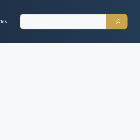
Pesquisar
des