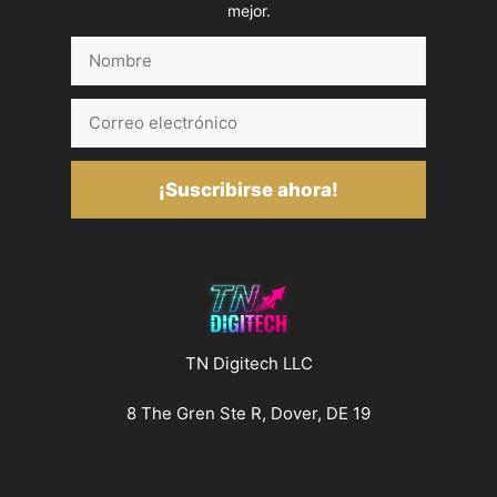
mejor.
Nombre
Correo
electrónico
¡Suscribirse ahora!
TN Digitech LLC
8 The Gren Ste R, Dover, DE 19