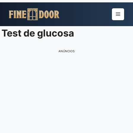
Pular
para
Menu
o
conteúdo
Test de glucosa
ANÚNCIOS