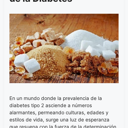
En un mundo donde la prevalencia de la
diabetes tipo 2 asciende a números
alarmantes, permeando culturas, edades y
estilos de vida, surge una luz de esperanza
que resuena con la fuerza de la determinación