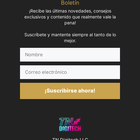
Boletín
¡Recibe las últimas novedades, consejos
exclusivos y contenido que realmente vale la
pena!
Suscríbete y mantente siempre al tanto de lo
mejor.
Nombre
Correo
electrónico
¡Suscribirse ahora!
TN Digitech LLC