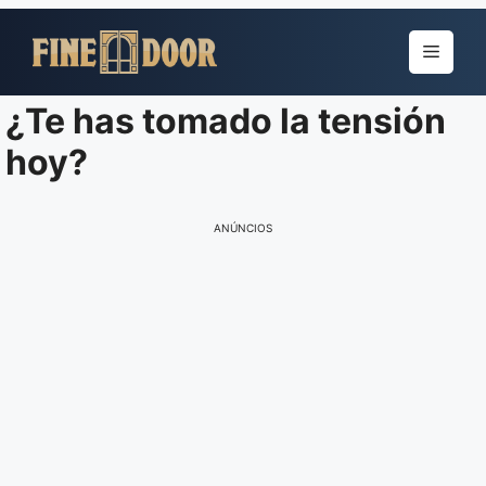
Pular
para
Menu
o
conteúdo
¿Te has tomado la tensión
hoy?
ANÚNCIOS