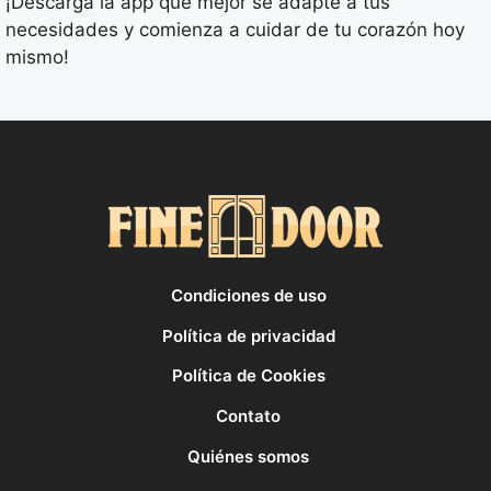
¡Descarga la app que mejor se adapte a tus
necesidades y comienza a cuidar de tu corazón hoy
mismo!
Condiciones de uso
Política de privacidad
Política de Cookies
Contato
Quiénes somos