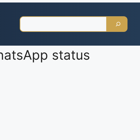
Pesquisar
hatsApp status