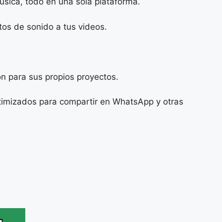
sica, todo en una sola plataforma.
tos de sonido a tus videos.
ón para sus propios proyectos.
ptimizados para compartir en WhatsApp y otras