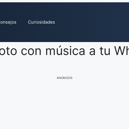
onsejos
Curiosidades
oto con música a tu W
ANÚNCIOS