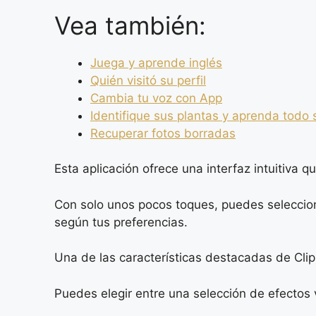
Vea también:
Juega y aprende inglés
Quién visitó su perfil
Cambia tu voz con App
Identifique sus plantas y aprenda todo 
Recuperar fotos borradas
Esta aplicación ofrece una interfaz intuitiva 
Con solo unos pocos toques, puedes seleccion
según tus preferencias.
Una de las características destacadas de Cli
Puedes elegir entre una selección de efectos v