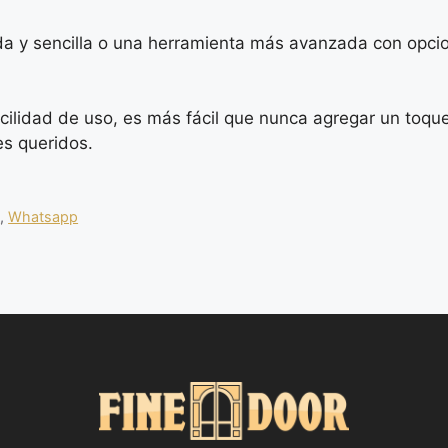
a y sencilla o una herramienta más avanzada con opcio
cilidad de uso, es más fácil que nunca agregar un toqu
es queridos.
s
,
Whatsapp