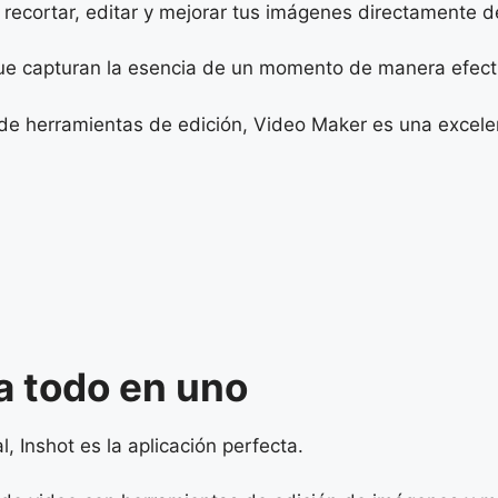
cortar, editar y mejorar tus imágenes directamente de
 que capturan la esencia de un momento de manera efect
d de herramientas de edición, Video Maker es una excel
a todo en uno
, Inshot es la aplicación perfecta.