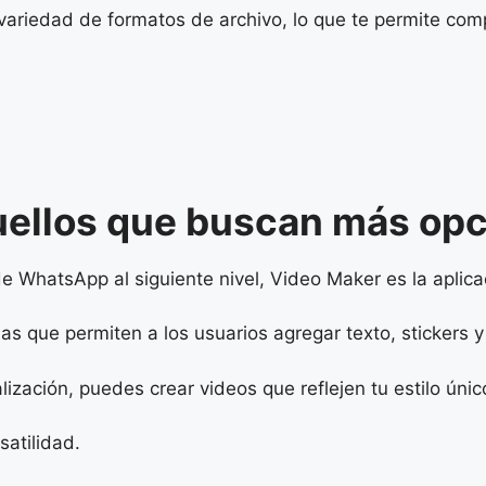
variedad de formatos de archivo, lo que te permite com
uellos que buscan más op
de WhatsApp al siguiente nivel, Video Maker es la aplicac
s que permiten a los usuarios agregar texto, stickers y
ación, puedes crear videos que reflejen tu estilo únic
atilidad.