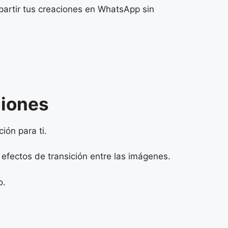
partir tus creaciones en WhatsApp sin
ciones
ión para ti.
 efectos de transición entre las imágenes.
o.