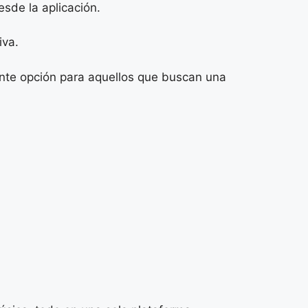
sde la aplicación.
iva.
ente opción para aquellos que buscan una