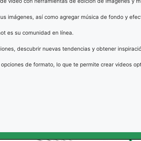
 de video con herramientas de edición de imágenes y mú
 tus imágenes, así como agregar música de fondo y efec
hot es su comunidad en línea.
iones, descubrir nuevas tendencias y obtener inspiraci
 opciones de formato, lo que te permite crear videos o