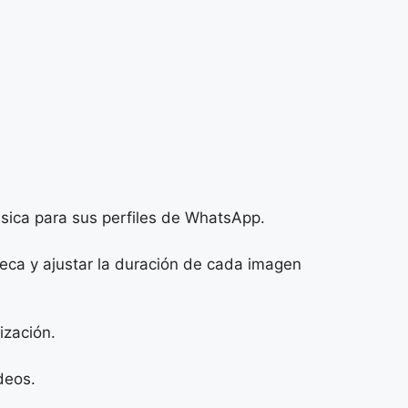
música para sus perfiles de WhatsApp.
teca y ajustar la duración de cada imagen
ización.
deos.