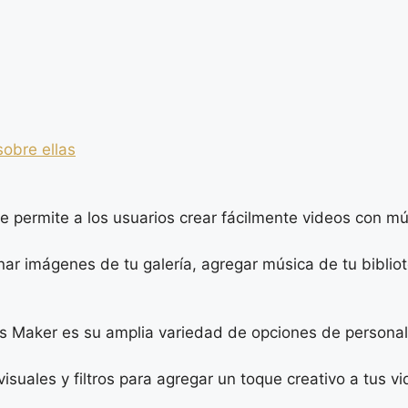
sobre ellas
que permite a los usuarios crear fácilmente videos con 
ar imágenes de tu galería, agregar música de tu biblio
ps Maker es su amplia variedad de opciones de personal
isuales y filtros para agregar un toque creativo a tus vi