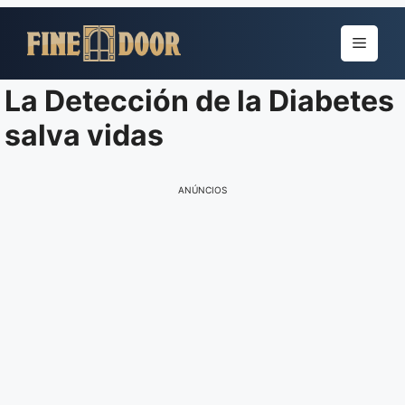
Pular
para
Menu
o
conteúdo
La Detección de la Diabetes
salva vidas
ANÚNCIOS