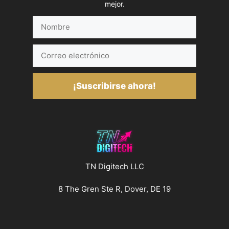
mejor.
Nombre
Correo
electrónico
¡Suscribirse ahora!
TN Digitech LLC
8 The Gren Ste R, Dover, DE 19