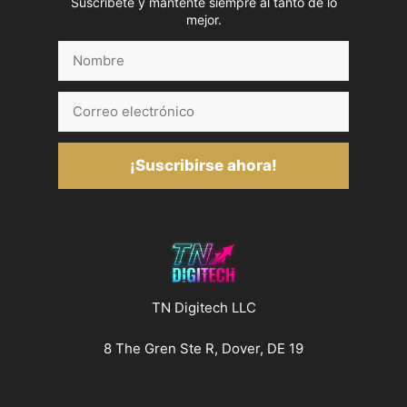
Suscríbete y mantente siempre al tanto de lo
mejor.
Nombre
Correo
electrónico
¡Suscribirse ahora!
TN Digitech LLC
8 The Gren Ste R, Dover, DE 19