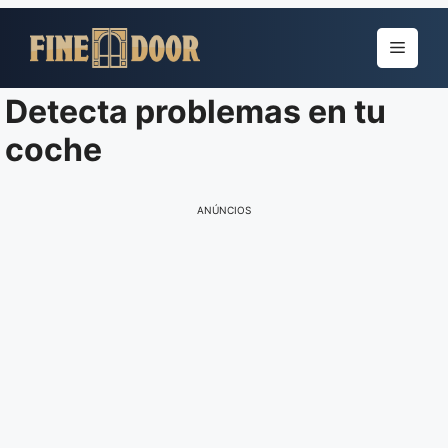
Pular
para
Menu
o
conteúdo
Detecta problemas en tu
coche
ANÚNCIOS