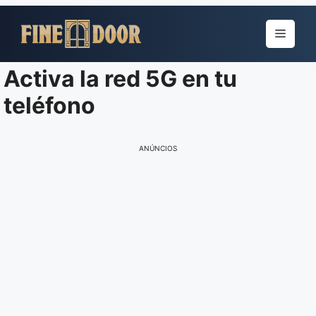
Pular
para
Menu
o
conteúdo
Activa la red 5G en tu
teléfono
ANÚNCIOS