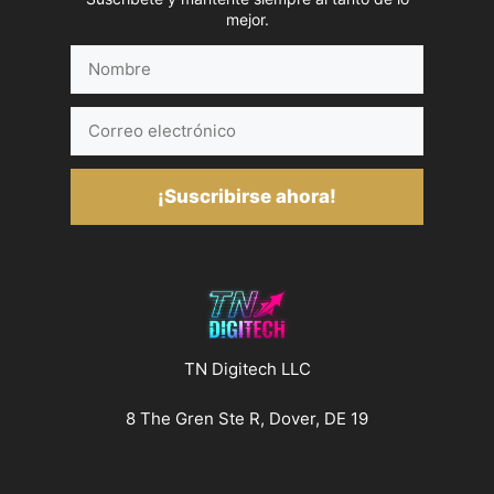
mejor.
Nombre
Correo
electrónico
¡Suscribirse ahora!
TN Digitech LLC
8 The Gren Ste R, Dover, DE 19