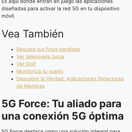
Es aquí donde entran en juego las aplicaciones
diseñadas para activar la red 5G en tu dispositivo
móvil.
Vea También
Rescata tus fotos perdidas
Ver telenovela turca
Ver Golf
Monitoriza tu sueño
Descubre la Verdad: Aplicaciones Detectoras
de Mentiras
5G Force: Tu aliado para
una conexión 5G óptima
5G Force destaca como una solución integral para