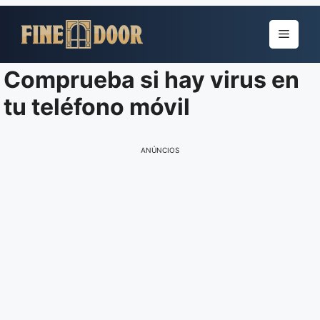
Pular
para
Menu
o
conteúdo
Comprueba si hay virus en
tu teléfono móvil
ANÚNCIOS