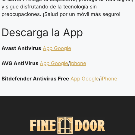
y sigue disfrutando de la tecnología sin
preocupaciones. ¡Salud por un móvil más seguro!
Descarga la App
Avast Antivirus
App Google
AVG AntiVirus
App Google
/
Iphone
Bitdefender Antivirus Free
App Google
/
iPhone